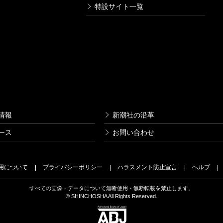
特設サイト一覧
情報
新潮社の沿革
ース
お問い合わせ
用について
プライバシーポリシー
ハラスメント防止宣言
ヘルプ
すべての画像・データについて無断使用・無断転載を禁止します。
© SHINCHOSHA All Rights Reserved.