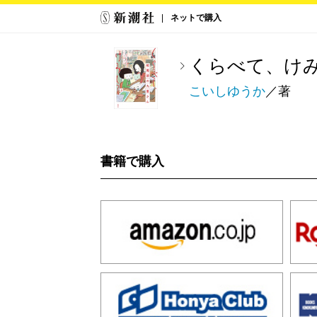
ネットで購入
くらべて、けみ
こいしゆうか
／著
書籍で購入