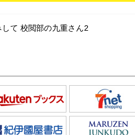
して 校閲部の九重さん2