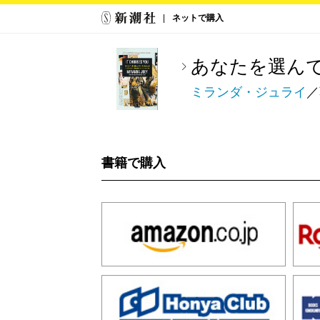
ネットで購入
あなたを選ん
ミランダ・ジュライ
／
書籍で購入