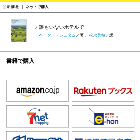
ネットで購入
誰もいないホテルで
ペーター・シュタム
／著 、
松永美穂
／訳
書籍で購入