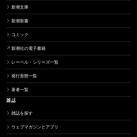
新潮文庫
新潮新書
コミック
新潮社の電子書籍
レーベル・シリーズ一覧
発行形態一覧
著者一覧
雑誌
雑誌を探す
ウェブマガジンとアプリ