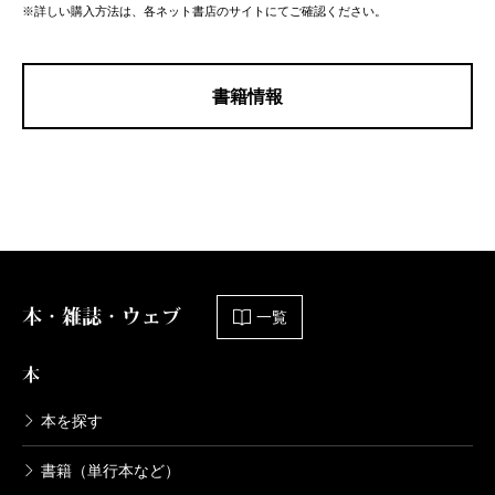
※詳しい購入方法は、各ネット書店のサイトにてご確認ください。
書籍情報
本・雑誌・ウェブ
一覧
本
本を探す
書籍（単行本など）