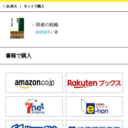
ネットで購入
弱者の戦略
稲垣栄洋
／著
書籍で購入