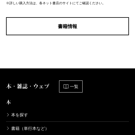
※詳しい購入方法は、各ネット書店のサイトにてご確認ください。
書籍情報
本・雑誌・ウェブ
一覧
本
本を探す
書籍（単行本など）