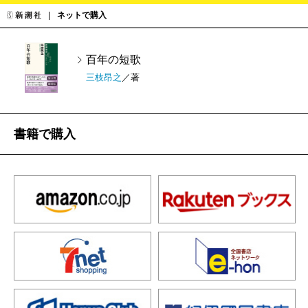
ネットで購入
百年の短歌
三枝昂之
／著
書籍で購入