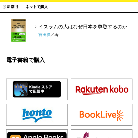
ネットで購入
イスラムの人はなぜ日本を尊敬するのか
宮田律
／著
電子書籍で購入