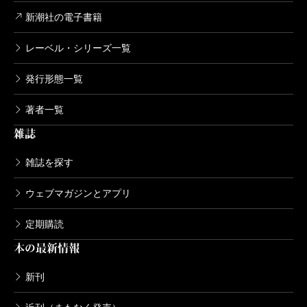
新潮社の電子書籍
レーベル・シリーズ一覧
発行形態一覧
著者一覧
雑誌
雑誌を探す
ウェブマガジンとアプリ
定期購読
本の最新情報
新刊