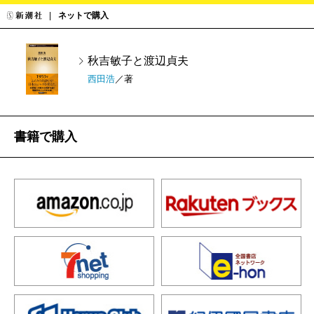
ネットで購入
秋吉敏子と渡辺貞夫
西田浩
／著
書籍で購入