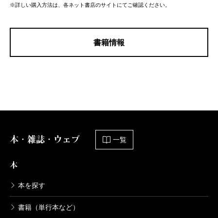
※詳しい購入方法は、各ネット書店のサイトにてご確認ください。
書籍情報
本・雑誌・ウェブ
一覧
本
本を探す
書籍（単行本など）