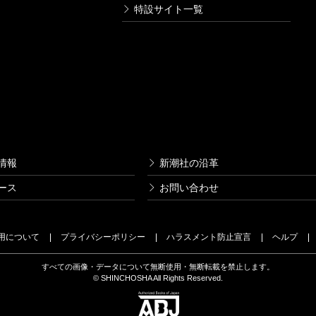
特設サイト一覧
情報
新潮社の沿革
ース
お問い合わせ
用について
プライバシーポリシー
ハラスメント防止宣言
ヘルプ
すべての画像・データについて無断使用・無断転載を禁止します。
© SHINCHOSHA All Rights Reserved.