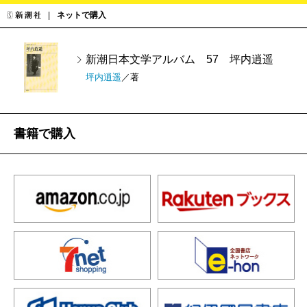
ネットで購入
新潮日本文学アルバム 57 坪内逍遥
坪内逍遥
／著
書籍で購入