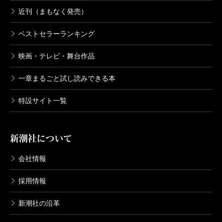
近刊（まもなく発売）
ベストセラーランキング
映画・テレビ・舞台作品
一章まるごと試し読みできる本
特設サイト一覧
新潮社について
会社情報
採用情報
新潮社の沿革