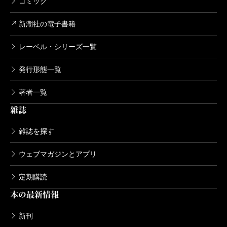
コミック
新潮社の電子書籍
レーベル・シリーズ一覧
発行形態一覧
著者一覧
雑誌
雑誌を探す
ウェブマガジンとアプリ
定期購読
本の最新情報
新刊