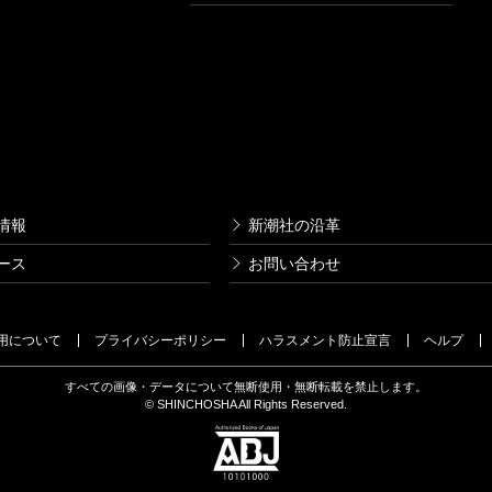
情報
新潮社の沿革
ース
お問い合わせ
用について
プライバシーポリシー
ハラスメント防止宣言
ヘルプ
すべての画像・データについて無断使用・無断転載を禁止します。
© SHINCHOSHA All Rights Reserved.