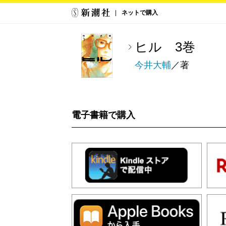
ネットで購入
ヒル 3巻
今井大輔
／著
電子書籍で購入