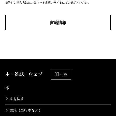
※詳しい購入方法は、各ネット書店のサイトにてご確認ください。
書籍情報
本・雑誌・ウェブ
一覧
本
本を探す
書籍（単行本など）