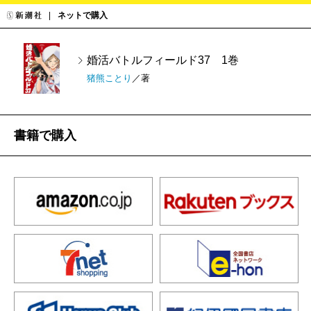
ネットで購入
婚活バトルフィールド37 1巻
猪熊ことり
／著
書籍で購入