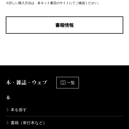
※詳しい購入方法は、各ネット書店のサイトにてご確認ください。
書籍情報
本・雑誌・ウェブ
一覧
本
本を探す
書籍（単行本など）