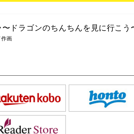
ラ〜ドラゴンのちんちんを見に行こう
／作画