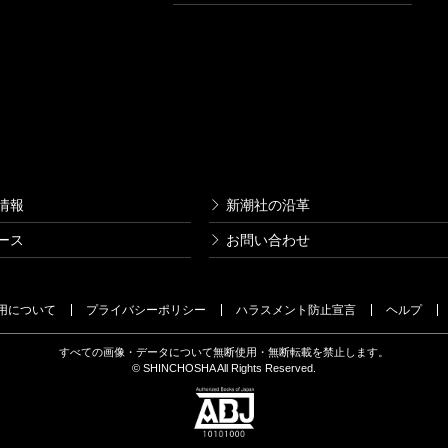
情報
新潮社の沿革
ース
お問い合わせ
用について
プライバシーポリシー
ハラスメント防止宣言
ヘルプ
すべての画像・データについて無断使用・無断転載を禁止します。
© SHINCHOSHA All Rights Reserved.