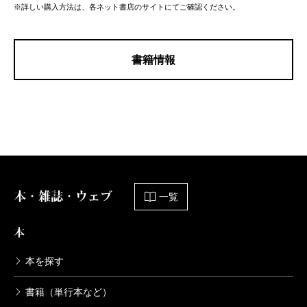
※詳しい購入方法は、各ネット書店のサイトにてご確認ください。
書籍情報
本・雑誌・ウェブ
一覧
本
本を探す
書籍（単行本など）