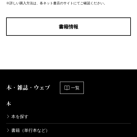
※詳しい購入方法は、各ネット書店のサイトにてご確認ください。
書籍情報
本・雑誌・ウェブ
一覧
本
本を探す
書籍（単行本など）