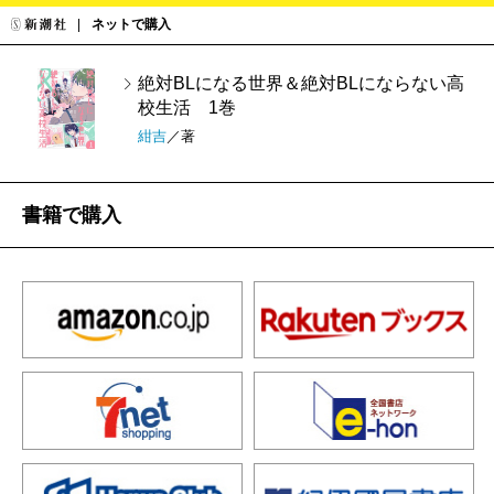
ネットで購入
絶対BLになる世界＆絶対BLにならない高
校生活 1巻
紺吉
／著
書籍で購入