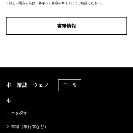
※詳しい購入方法は、各ネット書店のサイトにてご確認ください。
書籍情報
本・雑誌・ウェブ
一覧
本
本を探す
書籍（単行本など）