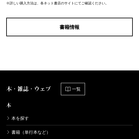
※詳しい購入方法は、各ネット書店のサイトにてご確認ください。
書籍情報
本・雑誌・ウェブ
一覧
本
本を探す
書籍（単行本など）