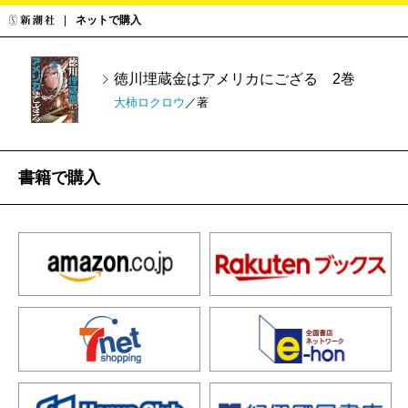
ネットで購入
徳川埋蔵金はアメリカにござる 2巻
大柿ロクロウ
／著
書籍で購入