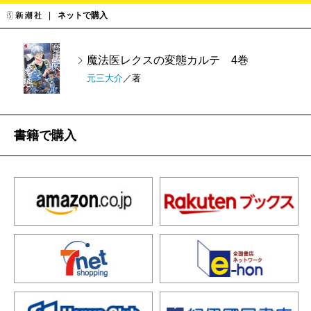
ネットで購入
魔法医レクスの変態カルテ 4巻
元三大介
／著
書籍で購入