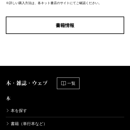
※詳しい購入方法は、各ネット書店のサイトにてご確認ください。
書籍情報
本・雑誌・ウェブ
一覧
本
本を探す
書籍（単行本など）