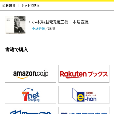
ネットで購入
小林秀雄講演第三巻 本居宣長
小林秀雄
／講演
書籍で購入