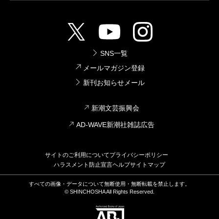
SNS一覧
メールマガジン登録
新刊お知らせメール
新潮文芸振興会
AD-WAVE新潮社雑誌広告
サイトのご利用について
プライバシーポリシー
ハラスメント防止宣言
ヘルプ
サイトマップ
すべての画像・データについて無断使用・無断転載を禁止します。
© SHINCHOSHA All Rights Reserved.