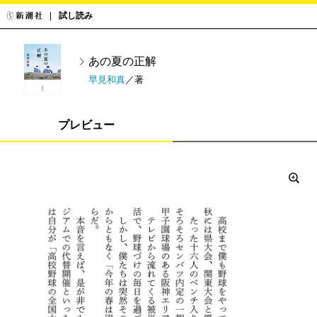
試し読み
あの夏の正解
早見和真
／著
プレビュー