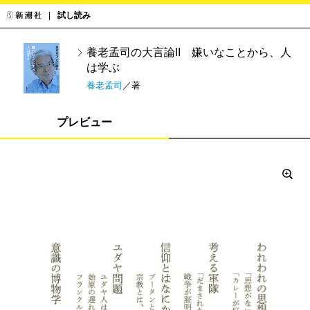
試し読み
養老孟司の大言論II 嫌いなことから、人
は学ぶ
養老孟司
／著
プレビュー