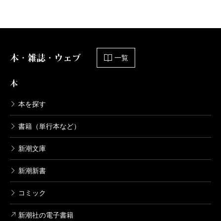
本・雑誌・ウェブ
一覧
本
本を探す
書籍（単行本など）
新潮文庫
新潮新書
コミック
新潮社の電子書籍