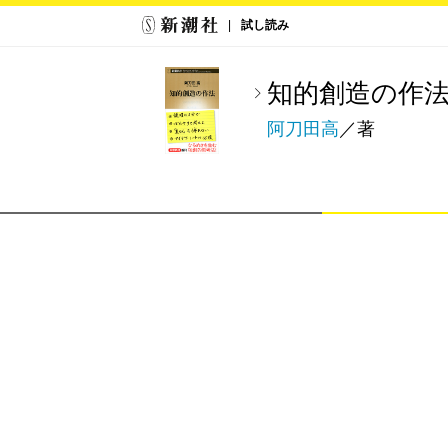
試し読み
知的創造の作
阿刀田高
／著