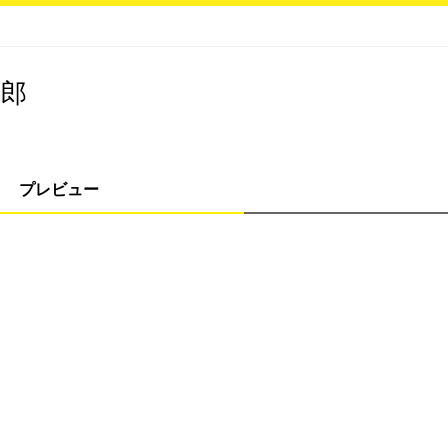
一郎
プレビュー