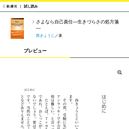
試し読み
さよなら自己責任―生きづらさの処方箋
―
西きょうじ
／著
プレビュー