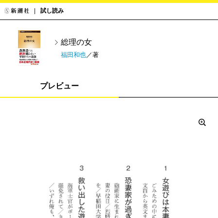
試し読み
総理の女
福田和也
／著
プレビュー