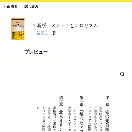
試し読み
新版 メディアとテロリズム
福田充
／著
プレビュー