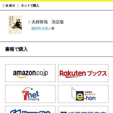
ネットで購入
夫婦善哉 決定版
織田作之助
／著
書籍で購入