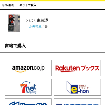
ネットで購入
ぼく東綺譚
永井荷風
／著
書籍で購入