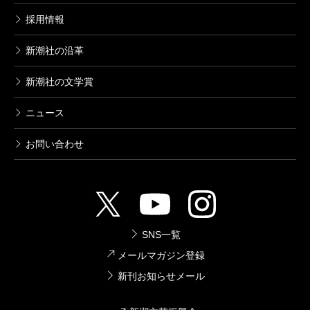
採用情報
新潮社の沿革
新潮社の文学賞
ニュース
お問い合わせ
SNS一覧
メールマガジン登録
新刊お知らせメール