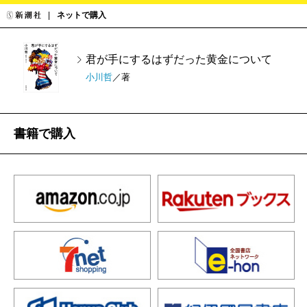
ネットで購入
君が手にするはずだった黄金について
小川哲
／著
書籍で購入