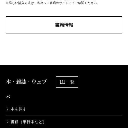
※詳しい購入方法は、各ネット書店のサイトにてご確認ください。
書籍情報
本・雑誌・ウェブ
一覧
本
本を探す
書籍（単行本など）