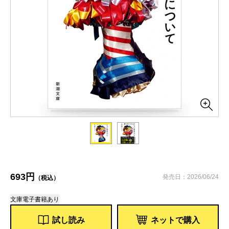
693円
発売日：2026/06/24
（税込）
文庫
電子書籍あり
試し読み
ネットで購入