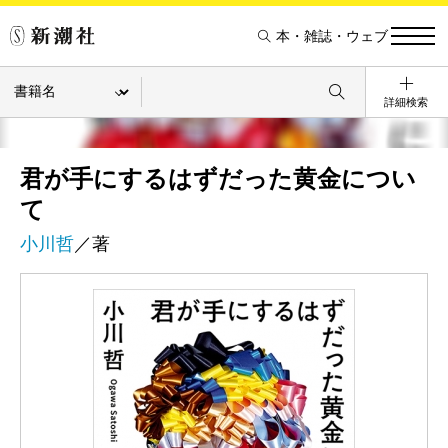
本・雑誌・ウェブ
詳細検索
君が手にするはずだった黄金につい
て
小川哲
／著