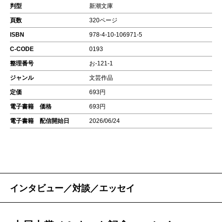
判型
新潮文庫
頁数
320ページ
ISBN
978-4-10-106971-5
C-CODE
0193
整理番号
お-121-1
ジャンル
文芸作品
定価
693円
電子書籍 価格
693円
電子書籍 配信開始日
2026/06/24
インタビュー／対談／エッセイ