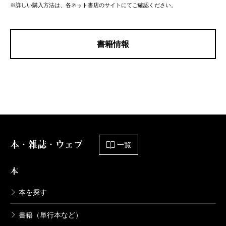
※詳しい購入方法は、各ネット書店のサイトにてご確認ください。
書籍情報
本・雑誌・ウェブ
一覧
本
本を探す
書籍（単行本など）