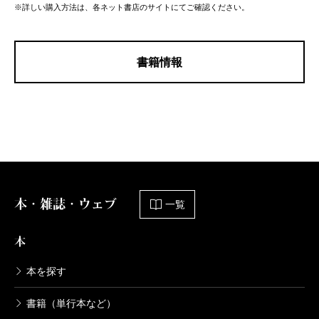
※詳しい購入方法は、各ネット書店のサイトにてご確認ください。
書籍情報
本・雑誌・ウェブ
一覧
本
本を探す
書籍（単行本など）