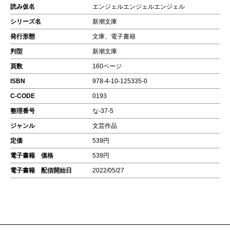
読み仮名
エンジェルエンジェルエンジェル
シリーズ名
新潮文庫
発行形態
文庫、電子書籍
判型
新潮文庫
頁数
160ページ
ISBN
978-4-10-125335-0
C-CODE
0193
整理番号
な-37-5
ジャンル
文芸作品
定価
539円
電子書籍 価格
539円
電子書籍 配信開始日
2022/05/27