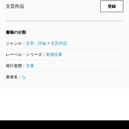
文芸作品
登録
書籍の分類
ジャンル：
文学・評論
>
文芸作品
レーベル・シリーズ：
新潮文庫
発行形態：
文庫
著者名：
な