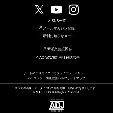
SNS一覧
メールマガジン登録
新刊お知らせメール
新潮文芸振興会
AD-WAVE新潮社雑誌広告
サイトのご利用について
プライバシーポリシー
ハラスメント防止宣言
ヘルプ
サイトマップ
すべての画像・データについて無断使用・無断転載を禁止します。
© SHINCHOSHA All Rights Reserved.