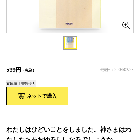
539円
発売日：2004/02/28
（税込）
文庫
電子書籍あり
ネットで購入
わたしはひどいことをしました。神さまはわ
たしたちをおゆるしになるでしょうか――。