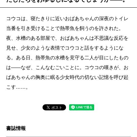
コウコは、寝たきりに近いおばあちゃんの深夜のトイレ
当番を引き受けることで熱帯魚を飼うのを許された。
夜、水槽のある部屋で、おばあちゃんは不思議な反応を
見せ、少女のような表情でコウコと話をするようにな
る。ある日、熱帯魚の水槽を見守る二人が目にしたもの
は――なぜ、こんなむごいことに。コウコの嘆きが、お
ばあちゃんの胸奥に眠る少女時代の切ない記憶を呼び起
こす……。
書誌情報