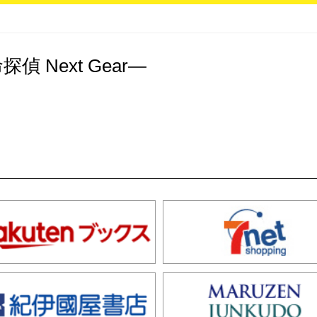
 Next Gear―