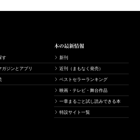
本の最新情報
探す
新刊
マガジンとアプリ
近刊（まもなく発売）
読
ベストセラーランキング
映画・テレビ・舞台作品
一章まるごと試し読みできる本
特設サイト一覧