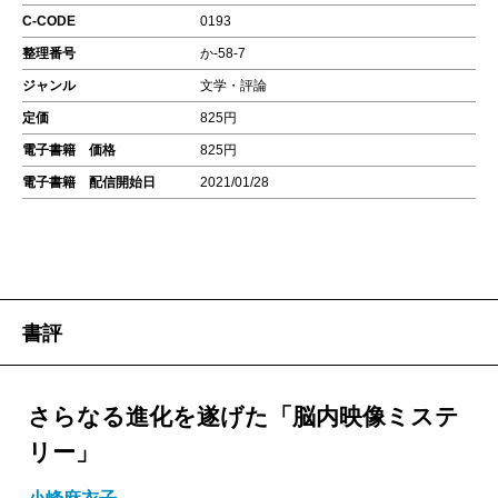
C-CODE
0193
整理番号
か-58-7
ジャンル
文学・評論
定価
825円
電子書籍 価格
825円
電子書籍 配信開始日
2021/01/28
書評
さらなる進化を遂げた「脳内映像ミステ
リー」