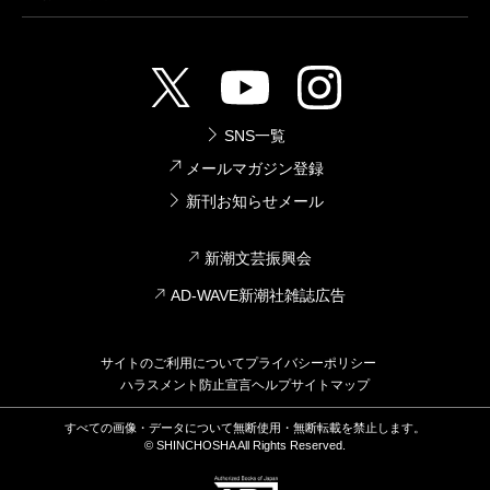
SNS一覧
メールマガジン登録
新刊お知らせメール
新潮文芸振興会
AD-WAVE新潮社雑誌広告
サイトのご利用について
プライバシーポリシー
ハラスメント防止宣言
ヘルプ
サイトマップ
すべての画像・データについて無断使用・無断転載を禁止します。
© SHINCHOSHA All Rights Reserved.