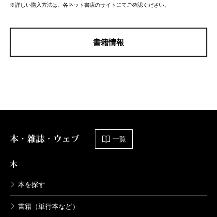
※詳しい購入方法は、各ネット書店のサイトにてご確認ください。
書籍情報
本・雑誌・ウェブ
一覧
本
本を探す
書籍（単行本など）