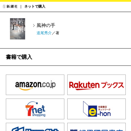
ネットで購入
風神の手
道尾秀介
／著
書籍で購入