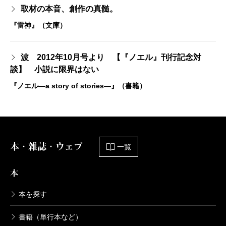
取材の本音、創作の真髄。
『雷神』（文庫）
波 2012年10月号より 【『ノエル』刊行記念対
談】 小説に限界はない
『ノエル―a story of stories―』（書籍）
本・雑誌・ウェブ
一覧
本
本を探す
書籍（単行本など）