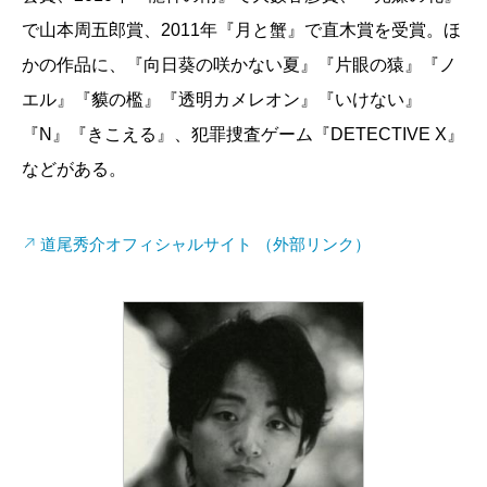
で山本周五郎賞、2011年『月と蟹』で直木賞を受賞。ほ
かの作品に、『向日葵の咲かない夏』『片眼の猿』『ノ
エル』『貘の檻』『透明カメレオン』『いけない』
『N』『きこえる』、犯罪捜査ゲーム『DETECTIVE X』
などがある。
道尾秀介オフィシャルサイト （外部リンク）