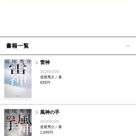
書籍一覧
雷神
2024/02/28
道尾秀介／著
935円
風神の手
2024/02/28
道尾秀介／著
1,045円