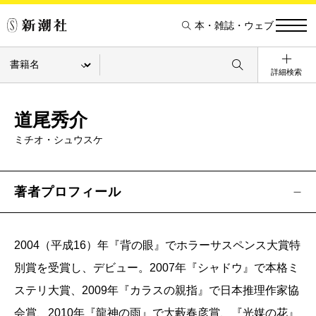
本・雑誌・ウェブ
詳細検索
道尾秀介
ミチオ・シュウスケ
著者プロフィール
2004（平成16）年『背の眼』でホラーサスペンス大賞特
別賞を受賞し、デビュー。2007年『シャドウ』で本格ミ
ステリ大賞、2009年『カラスの親指』で日本推理作家協
会賞、2010年『龍神の雨』で大藪春彦賞、『光媒の花』