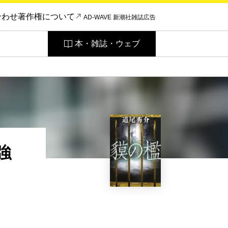
合わせ
著作権について
AD-WAVE 新潮社雑誌広告
本・雑誌・ウェブ
強