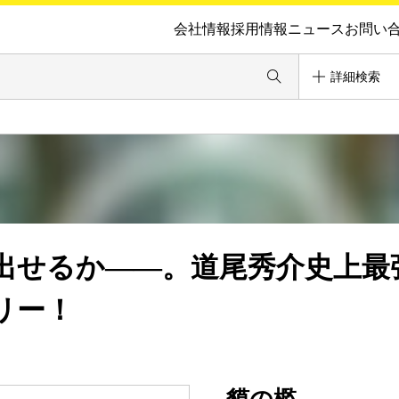
会社情報
採用情報
ニュース
お問い
詳細検索
出せるか――。道尾秀介史上最
リー！