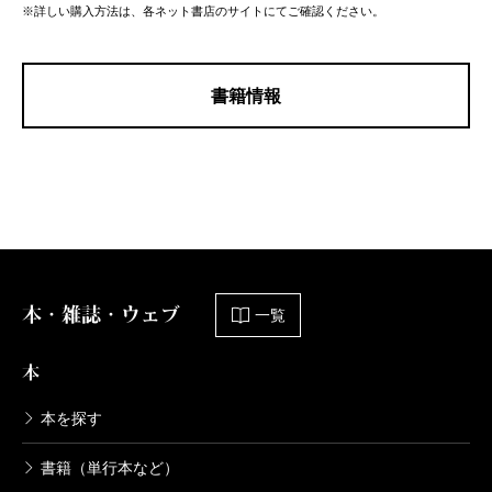
※詳しい購入方法は、各ネット書店のサイトにてご確認ください。
書籍情報
本・雑誌・ウェブ
一覧
本
本を探す
書籍（単行本など）