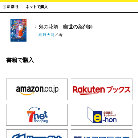
ネットで購入
鬼の花婿 幽世の薬剤師
紺野天龍
／著
書籍で購入