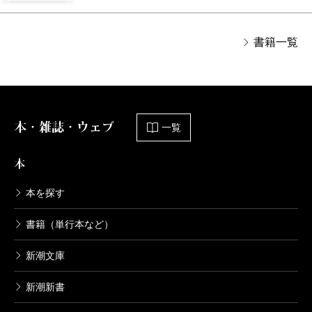
書籍一覧
本・雑誌・ウェブ
一覧
本
本を探す
書籍（単行本など）
新潮文庫
新潮新書