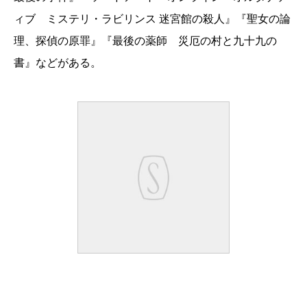
ィブ ミステリ・ラビリンス 迷宮館の殺人』『聖女の論
理、探偵の原罪』『最後の薬師 災厄の村と九十九の
書』などがある。