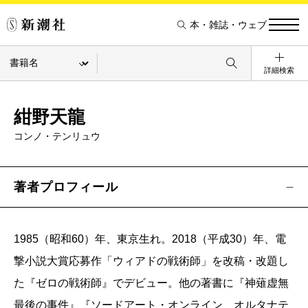
本・雑誌・ウェブ
詳細検索
紺野天龍
コンノ・テンリュウ
著者プロフィール
1985（昭和60）年、東京生れ。2018（平成30）年、電
撃小説大賞応募作「ウィアドの戦術師」を改稿・改題し
た『ゼロの戦術師』でデビュー。他の著書に『神薙虚無
最後の事件』『ソードアート・オンライン オルタナテ