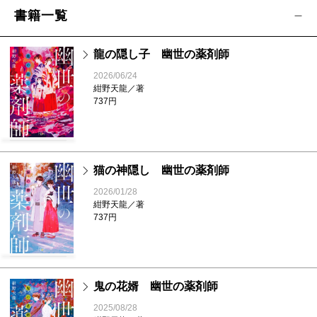
書籍一覧
龍の隠し子 幽世の薬剤師
2026/06/24
紺野天龍／著
737円
猫の神隠し 幽世の薬剤師
2026/01/28
紺野天龍／著
737円
鬼の花婿 幽世の薬剤師
2025/08/28