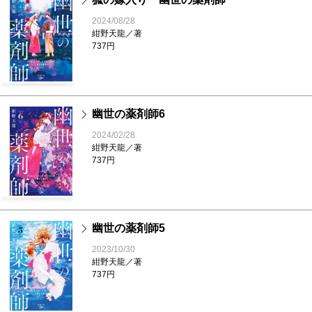
2024/08/28
紺野天龍／著
737円
幽世の薬剤師6
2024/02/28
紺野天龍／著
737円
幽世の薬剤師5
2023/10/30
紺野天龍／著
737円