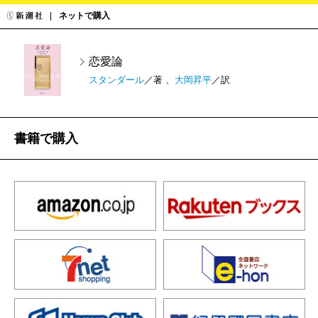
ネットで購入
恋愛論
スタンダール
／著 、
大岡昇平
／訳
書籍で購入