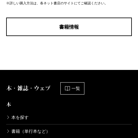
※詳しい購入方法は、各ネット書店のサイトにてご確認ください。
書籍情報
本・雑誌・ウェブ
一覧
本
本を探す
書籍（単行本など）