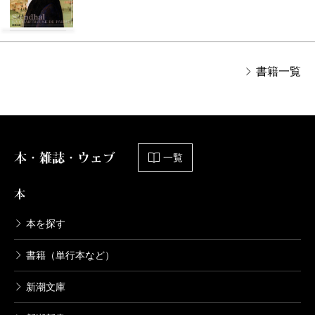
書籍一覧
本・雑誌・ウェブ
一覧
本
本を探す
書籍（単行本など）
新潮文庫