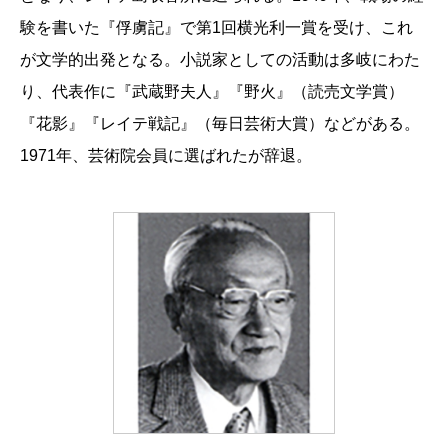
験を書いた『俘虜記』で第1回横光利一賞を受け、これ
が文学的出発となる。小説家としての活動は多岐にわた
り、代表作に『武蔵野夫人』『野火』（読売文学賞）
『花影』『レイテ戦記』（毎日芸術大賞）などがある。
1971年、芸術院会員に選ばれたが辞退。