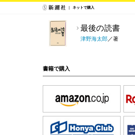
ネットで購入
最後の読書
津野海太郎
／著
書籍で購入