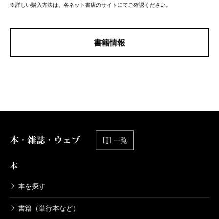
※詳しい購入方法は、各ネット書店のサイトにてご確認ください。
書籍情報
本・雑誌・ウェブ
一覧
本
本を探す
書籍（単行本など）