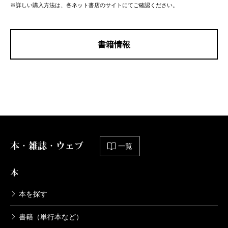
※詳しい購入方法は、各ネット書店のサイトにてご確認ください。
書籍情報
本・雑誌・ウェブ
一覧
本
本を探す
書籍（単行本など）