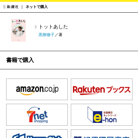
ネットで購入
トットあした
黒柳徹子
／著
書籍で購入